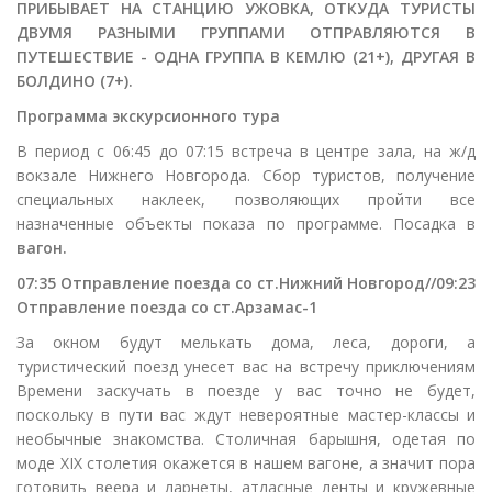
ПРИБЫВАЕТ НА СТАНЦИЮ УЖОВКА, ОТКУДА ТУРИСТЫ
ДВУМЯ РАЗНЫМИ ГРУППАМИ ОТПРАВЛЯЮТСЯ В
ПУТЕШЕСТВИЕ - ОДНА ГРУППА В КЕМЛЮ (21+), ДРУГАЯ В
БОЛДИНО (7+).
Программа экскурсионного тура
В период с 06:45 до 07:15 встреча в центре зала, на ж/д
вокзале Нижнего Новгорода. Сбор туристов, получение
специальных наклеек, позволяющих пройти все
назначенные объекты показа по программе. Посадка в
вагон.
07:35 Отправление поезда со ст.Нижний Новгород//
09:23
Отправление поезда со ст.Арзамас-1
За окном будут мелькать дома, леса, дороги, а
туристический поезд унесет вас на встречу приключениям
Времени заскучать в поезде у вас точно не будет,
поскольку в пути вас ждут невероятные мастер-классы и
необычные знакомства. Столичная барышня, одетая по
моде XIX столетия окажется в нашем вагоне, а значит пора
готовить веера и ларнеты, атласные ленты и кружевные