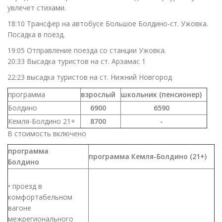
увлечет стихами.
18:10 Трансфер на автобусе Большое Болдино-ст. Ужовка.
Посадка в поезд.
19:05 Отправление поезда со станции Ужовка.
20:33 Высадка туристов на ст. Арзамас 1
22:23 высадка туристов на ст. Нижний Новгород
программа
взрослый
школьник (пенсионер)
Болдино
6900
6590
Кемля-Болдино 21+
8700
-
В стоимость включено
программа
программа Кемля-Болдино (21+)
Болдино
• проезд в
комфортабельном
вагоне
межрегионального