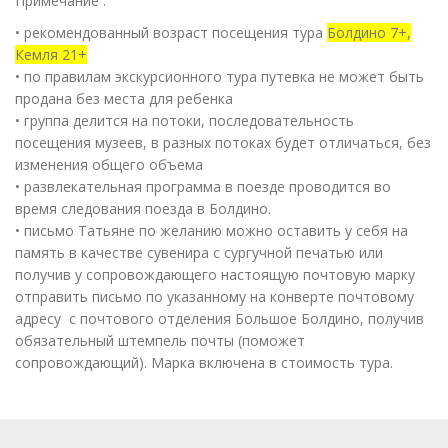
Примечание :
• рекомендованный возраст посещения тура
Болдино 7+,
Кемля 21+
• по правилам экскурсионного тура путевка не может быть
продана без места для ребенка
• группа делится на потоки, последовательность
посещения музеев, в разных потоках будет отличаться, без
изменения общего объема
• развлекательная программа в поезде проводится во
время следования поезда в Болдино.
• письмо Татьяне по желанию можно оставить у себя на
память в качестве сувенира с сургучной печатью или
получив у сопровождающего настоящую почтовую марку
отправить письмо по указанному на конверте почтовому
адресу с почтового отделения Большое Болдино, получив
обязательный штемпель почты (поможет
сопровождающий). Марка включена в стоимость тура.