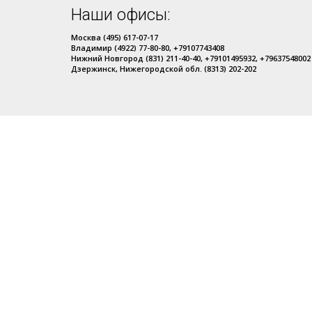
Наши офисы:
Москва (495) 617-07-17
Владимир (4922) 77-80-80, +79107743408
Нижний Новгород (831) 211-40-40, +79101495932, +79637548002
Дзержинск, Нижегородской обл. (8313) 202-202