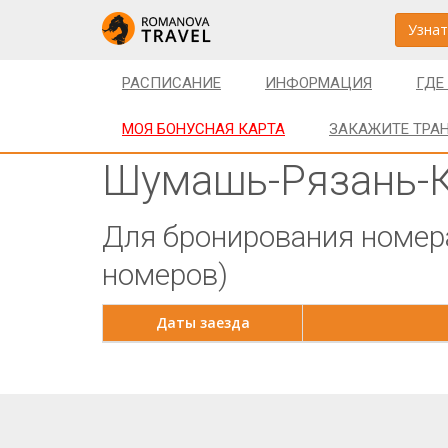
Узнат
РАСПИСАНИЕ
ИНФОРМАЦИЯ
ГДЕ
МОЯ БОНУСНАЯ КАРТА
ЗАКАЖИТЕ ТРА
Шумашь-Рязань-
Для бронирования номера
номеров)
Даты заезда