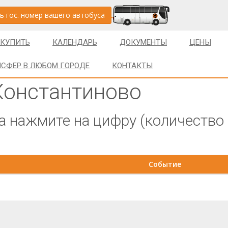
ь гос. номер вашего автобуса
 КУПИТЬ
КАЛЕНДАРЬ
ДОКУМЕНТЫ
ЦЕНЫ
НСФЕР В ЛЮБОМ ГОРОДЕ
КОНТАКТЫ
Константиново
 нажмите на цифру (количество
Событие