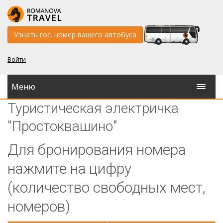
Узнать гос. номер вашего автобуса
Войти
Меню
Туристическая электричка
"Простоквашино"
Для бронирования номера
нажмите на цифру
(количество свободных мест,
номеров)