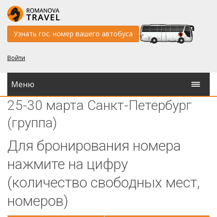
Узнать гос. номер вашего автобуса
Войти
Меню
25-30 марта Санкт-Петербург
(группа)
Для бронирования номера
нажмите на цифру
(количество свободных мест,
номеров)