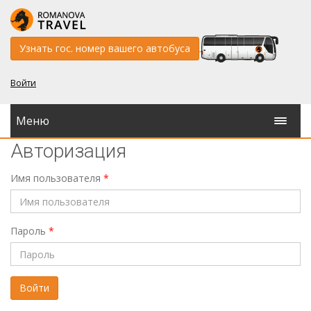
Узнать гос. номер вашего автобуса
Войти
Меню
Авторизация
Имя пользователя
*
Пароль
*
Войти