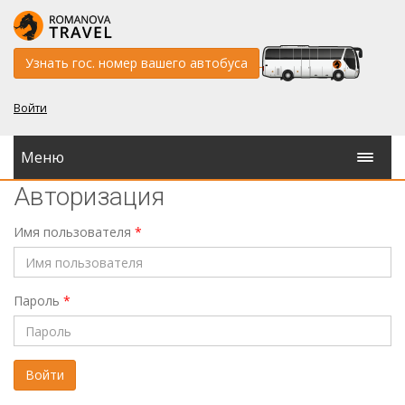
Узнать гос. номер вашего автобуса
Войти
Меню
Авторизация
Имя пользователя
*
Пароль
*
Войти