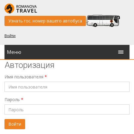
Узнать гос. номер вашего автобуса
Войти
Меню
Авторизация
Имя пользователя
*
Пароль
*
Войти