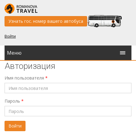
Узнать гос. номер вашего автобуса
Войти
Меню
Авторизация
Имя пользователя
*
Пароль
*
Войти