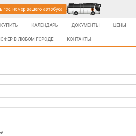
ь гос. номер вашего автобуса
 КУПИТЬ
КАЛЕНДАРЬ
ДОКУМЕНТЫ
ЦЕНЫ
НСФЕР В ЛЮБОМ ГОРОДЕ
КОНТАКТЫ
ей