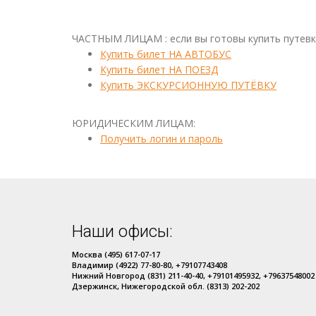
ЧАСТНЫМ ЛИЦАМ : если вы готовы купить путевку 
Купить билет НА АВТОБУС
Купить билет НА ПОЕЗД
Купить ЭКСКУРСИОННУЮ ПУТЁВКУ
ЮРИДИЧЕСКИМ ЛИЦАМ:
Получить логин и пароль
Наши офисы:
Москва (495) 617-07-17
Владимир (4922) 77-80-80, +79107743408
Нижний Новгород (831) 211-40-40, +79101495932, +79637548002
Дзержинск, Нижегородской обл. (8313) 202-202