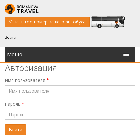
Узнать гос. номер вашего автобуса
Войти
Меню
Авторизация
Имя пользователя
*
Пароль
*
Войти