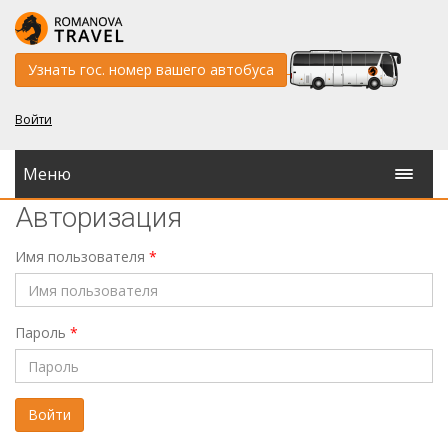
Узнать гос. номер вашего автобуса
Войти
Меню
Авторизация
Имя пользователя
*
Пароль
*
Войти