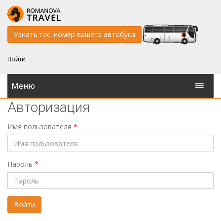
Узнать гос. номер вашего автобуса
Войти
Меню
Авторизация
Имя пользователя
*
Пароль
*
Войти