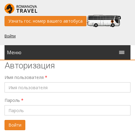
Узнать гос. номер вашего автобуса
Войти
Меню
Авторизация
Имя пользователя
*
Пароль
*
Войти