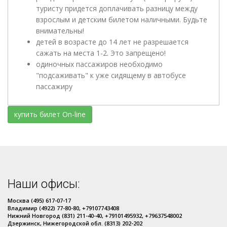
туристу придется доплачивать разницу между
взрослым и детским билетом наличными. Будьте
внимательны!
детей в возрасте до 14 лет не разрешается
сажать на места 1-2. Это запрещено!
одиночных пассажиров необходимо
"подсаживать" к уже сидящему в автобусе
пассажиру
купить билет On-line
Наши офисы:
Москва (495) 617-07-17
Владимир (4922) 77-80-80, +79107743408
Нижний Новгород (831) 211-40-40, +79101495932, +79637548002
Дзержинск, Нижегородской обл. (8313) 202-202