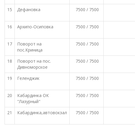
15
Дефановка
7500 / 7500
16
Архипо-Осиповка
7500 / 7500
17
Поворот на
7500 / 7500
пос.Криница
18
Поворот на пос.
7500 / 7500
Дивноморское
19
Геленджик
7500 / 7500
20
Кабардинка ОК
7500 / 7500
"Лазурный"
21
Кабардинка,автовокзал
7500 / 7500