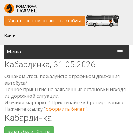
Узнать гос. номер вашего автобуса
Войти
Меню
Кабардинка, 31.05.2026
Ознакомьтесь пожалуйста с графиком движения
автобуса*
Точное прибытие на заявленные остановки исходя
из дорожной ситуации.
Изучили маршрут ? Приступайте к бронированию.
Нажмите ссылку "
оформить билет
".
Кабардинка
купить билет On-line