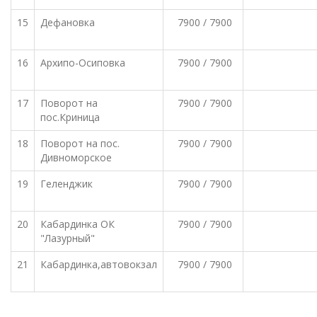
15
Дефановка
7900 / 7900
16
Архипо-Осиповка
7900 / 7900
17
Поворот на
7900 / 7900
пос.Криница
18
Поворот на пос.
7900 / 7900
Дивноморское
19
Геленджик
7900 / 7900
20
Кабардинка ОК
7900 / 7900
"Лазурный"
21
Кабардинка,автовокзал
7900 / 7900