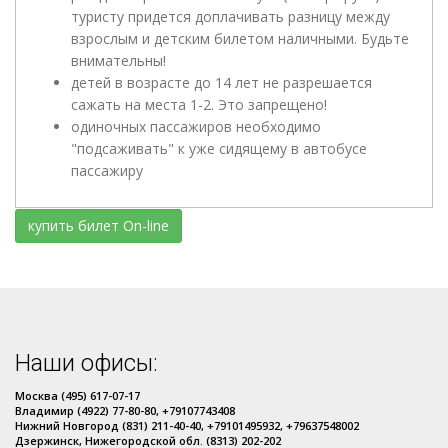
туристу придется доплачивать разницу между
взрослым и детским билетом наличными. Будьте
внимательны!
детей в возрасте до 14 лет не разрешается
сажать на места 1-2. Это запрещено!
одиночных пассажиров необходимо
"подсаживать" к уже сидящему в автобусе
пассажиру
купить билет On-line
Наши офисы:
Москва (495) 617-07-17
Владимир (4922) 77-80-80, +79107743408
Нижний Новгород (831) 211-40-40, +79101495932, +79637548002
Дзержинск, Нижегородской обл. (8313) 202-202