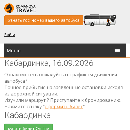
Узнать гос. номер вашего автобуса
Войти
Меню
Кабардинка, 16.09.2026
Ознакомьтесь пожалуйста с графиком движения
автобуса*
Точное прибытие на заявленные остановки исходя
из дорожной ситуации.
Изучили маршрут ? Приступайте к бронированию.
Нажмите ссылку "
оформить билет
".
Кабардинка
купить билет On-line