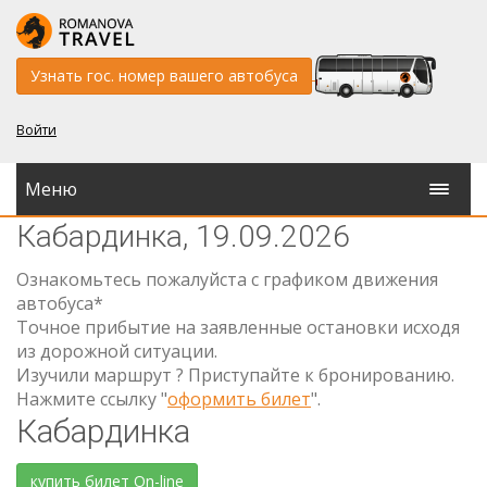
Узнать гос. номер вашего автобуса
Войти
Меню
Кабардинка, 19.09.2026
Ознакомьтесь пожалуйста с графиком движения
автобуса*
Точное прибытие на заявленные остановки исходя
из дорожной ситуации.
Изучили маршрут ? Приступайте к бронированию.
Нажмите ссылку "
оформить билет
".
Кабардинка
купить билет On-line