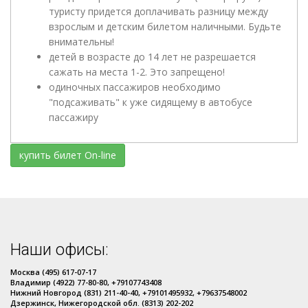
туристу придется доплачивать разницу между
взрослым и детским билетом наличными. Будьте
внимательны!
детей в возрасте до 14 лет не разрешается
сажать на места 1-2. Это запрещено!
одиночных пассажиров необходимо
"подсаживать" к уже сидящему в автобусе
пассажиру
купить билет On-line
Наши офисы:
Москва (495) 617-07-17
Владимир (4922) 77-80-80, +79107743408
Нижний Новгород (831) 211-40-40, +79101495932, +79637548002
Дзержинск, Нижегородской обл. (8313) 202-202