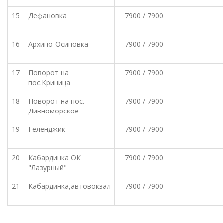
15
Дефановка
7900 / 7900
16
Архипо-Осиповка
7900 / 7900
17
Поворот на
7900 / 7900
пос.Криница
18
Поворот на пос.
7900 / 7900
Дивноморское
19
Геленджик
7900 / 7900
20
Кабардинка ОК
7900 / 7900
"Лазурный"
21
Кабардинка,автовокзал
7900 / 7900