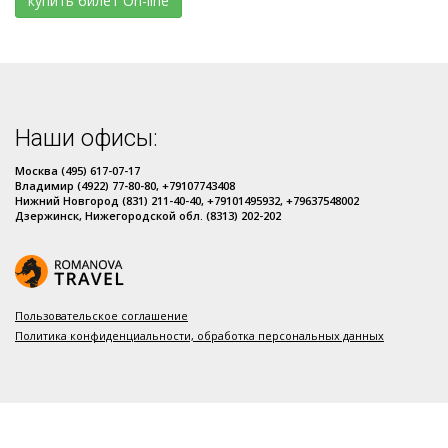
купить билет On-line
Наши офисы:
Москва (495) 617-07-17
Владимир (4922) 77-80-80, +79107743408
Нижний Новгород (831) 211-40-40, +79101495932, +79637548002
Дзержинск, Нижегородской обл. (8313) 202-202
Пользовательское соглашение
Политика конфиденциальности, обработка персональных данных