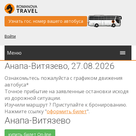
Узнать гос. номер вашего автобуса
Войти
Меню
Анапа-Витязево, 27.08.2026
Ознакомьтесь пожалуйста с графиком движения
автобуса*
Точное прибытие на заявленные остановки исходя
из дорожной ситуации.
Изучили маршрут ? Приступайте к бронированию.
Нажмите ссылку "
оформить билет
".
Анапа-Витязево
купить билет On-line