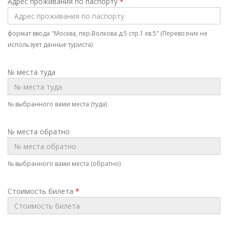
Адрес проживания по паспорту
*
формат ввода "Москва, пер.Волкова д.5 стр.1 кв.5" (Перевозчик не
использует данные туриста)
№ места туда
№ выбранного вами места (туда)
№ места обратно
№ выбранного вами места (обратно)
Стоимость билета
*