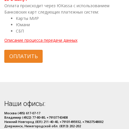
Оплата происходит через ЮKassa с использованием
Банковских карт следующих платежных систем:
Карты МИР
Юмани
СБП
Описание процесса передачи данных
ОПЛАТИТЬ
Наши офисы:
Москва (495) 617-07-17
Владимир (4922) 77-80-80, +79107743408
Нижний Новгород (831) 211-40-40, +79101495932, +79637548002
Дзержинск, Нижегородской обл. (8313) 202-202